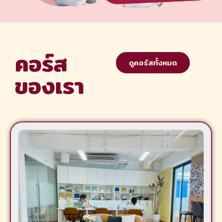
คอร์ส
ดูคอร์สทั้งหมด
ของเรา