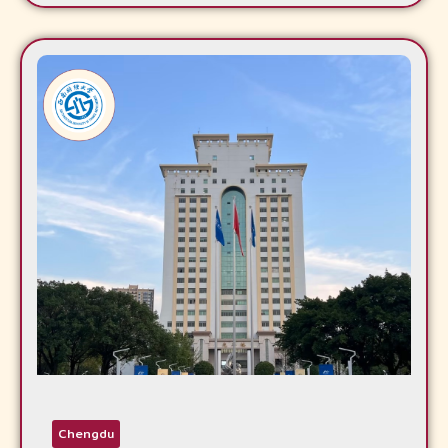
Chengdu