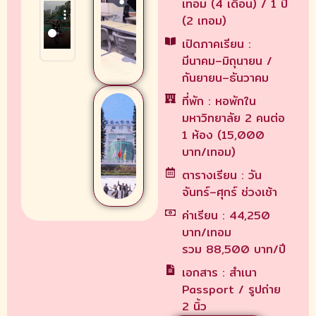
เทอม (4 เดือน) / 1 ปี
(2 เทอม)
เปิดภาคเรียน :
มีนาคม–มิถุนายน /
กันยายน–ธันวาคม
ที่พัก : หอพักใน
มหาวิทยาลัย 2 คนต่อ
1 ห้อง (15,000
บาท/เทอม)
ตารางเรียน : วัน
จันทร์–ศุกร์ ช่วงเช้า
ค่าเรียน : 44,250
บาท/เทอม
รวม 88,500 บาท/ปี
เอกสาร : สำเนา
Passport / รูปถ่าย
2 นิ้ว