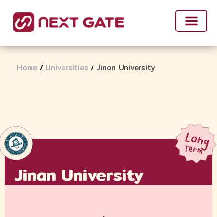
Home
/
Universities
/
Jinan University
Jinan University