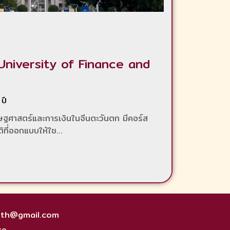
niversity of Finance and
ปี
รษฐศาสตร์และการเงินในจีนตะวันตก มีคอร์ส
ที่ออกแบบให้ใช...
.th@gmail.com
te