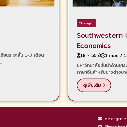
Chengdu
Southwestern U
Economics
ียนระยะสั้น 1-3 เดือน
18 - 55 ปี
1 เทอม / 1 
..
มหาวิทยาลัยชั้นนำด้านเศ
ภาษาจีนสำหรับชาวต่างชาติ
ดูเพิ่มเติม
nextgate
@nextga