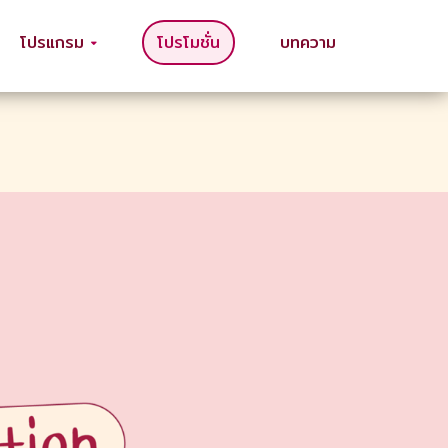
โปรแกรม
โปรโมชั่น
บทความ