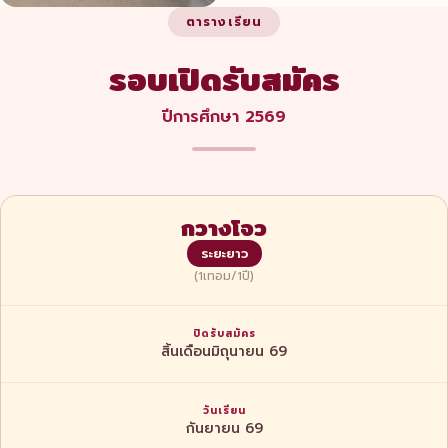
ตารางเรียน
รอบเปิดรับสมัคร
ปีการศึกษา 2569
กวางโจว
ระยะยาว
(1เทอม/1ปี)
สิ้นเดือนมิถุนายน 69
กันยายน 69