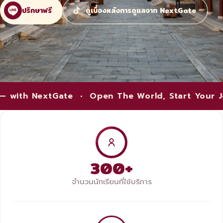
ปรึกษาฟรี
ดูเบื้องหลังการดูแลจาก NextGate
orld, Start Your Journey — with NextGate •
Op
300+
จำนวนนักเรียนที่ใช้บริการ