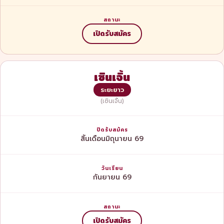
เปิดรับสมัคร
เซินเจิ้น
ระยะยาว
(เซินเจิ้น)
สิ้นเดือนมิถุนายน 69
กันยายน 69
เปิดรับสมัคร