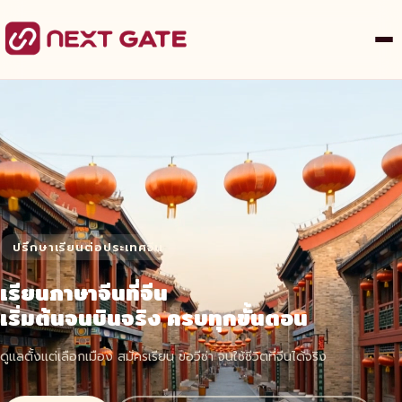
ปรึกษาเรียนต่อประเทศจีน
เรียนภาษาจีนที่จีน
เริ่มต้นจนบินจริง ครบทุกขั้นตอน
ดูแลตั้งแต่เลือกเมือง สมัครเรียน ขอวีซ่า จนใช้ชีวิตที่จีนได้จริง
LINE ปรึกษาฟรี