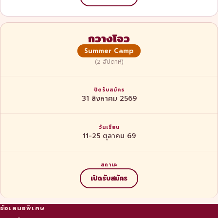
กวางโจว
Summer Camp
(2 สัปดาห์)
31 สิงหาคม 2569
11-25 ตุลาคม 69
เปิดรับสมัคร
ปรับพื้นฐานฟรี 20 ชั่วโมง
ฟรีประกันสุขภาพ
ข้อเสนอพิเศษ
นักเรียนระยะยาวได้รับคอร์สปรับพื้นฐานภาษาจีนฟรีก่อนบิน ไม่