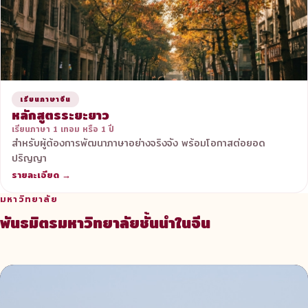
เรียนภาษาจีน
หลักสูตรระยะยาว
เรียนภาษา 1 เทอม หรือ 1 ปี
สำหรับผู้ต้องการพัฒนาภาษาอย่างจริงจัง พร้อมโอกาสต่อยอด
ปริญญา
รายละเอียด →
มหาวิทยาลัย
พันธมิตรมหาวิทยาลัยชั้นนำในจีน