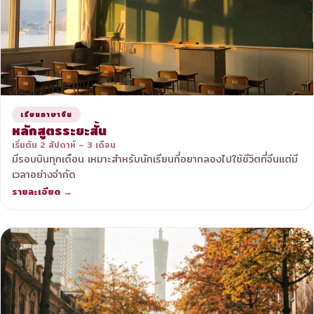
เรียนภาษาจีน
หลักสูตรระยะสั้น
เริ่มต้น 2 สัปดาห์ – 3 เดือน
มีรอบบินทุกเดือน เหมาะสำหรับนักเรียนที่อยากลองไปใช้ชีวิตที่จีนแต่มี
เวลาอย่างจำกัด
รายละเอียด →