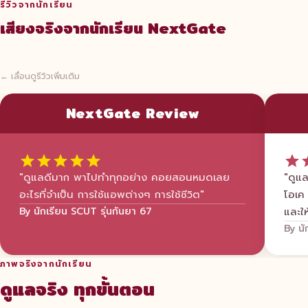
รีวิวจากนักเรียน
เสียงจริงจากนักเรียน NextGate
← เลื่อนดูรีวิวเพิ่มเติม
NextGate Review
"ดูแลดีมาก พาไปทำทุกอย่าง คอยสอนหมดเลย
"ดูแล
อะไรที่จำเป็น การใช้แอพต่างๆ การใช้ชีวิต"
โอเค 
By นักเรียน SCUT รุ่นกันยา 67
และใ
By นั
ภาพจริงจากนักเรียน
ดูแลจริง ทุกขั้นตอน