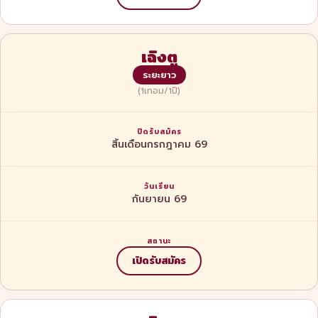
เฉิงตู
ระยะยาว
(1เทอม/1ปี)
สิ้นเดือนกรกฎาคม 69
กันยายน 69
เปิดรับสมัคร