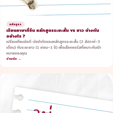
หลักสูตร
เรียนภาษาที่จีน หลักสูตรระยะสั้น vs ยาว ต่างกัน
อย่างไร ?
เปรียบเทียบข้อดี–ข้อจำกัดของหลักสูตรระยะสั้น (2 สัปดาห์–3
เดือน) กับระยะยาว (1 เทอม–1 ปี) เพื่อเลือกคอร์สที่เหมาะกับเป้า
หมายของคุณ
อ่านต่อ →