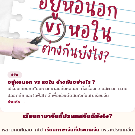
ที่พัก
อยู่หอนอก vs หอใน ต่างกันอย่างไร ?
เปรียบเทียบหอในมหาวิทยาลัยกับหอนอก ทั้งเรื่องความสะดวก ความ
ปลอดภัย และไลฟ์สไตล์ เพื่อช่วยตัดสินใจก่อนไปเรียนจีน
อ่านต่อ →
เรียนภาษาจีนที่ประเทศจีนดียังไง?
หลายคนฝันอยากไป
เรียนภาษาจีนที่ประเทศจีน
เพราะประเทศจีน