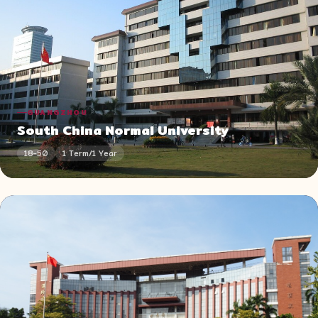
GUANGZHOU
South China Normal University
18-50
1 Term/1 Year