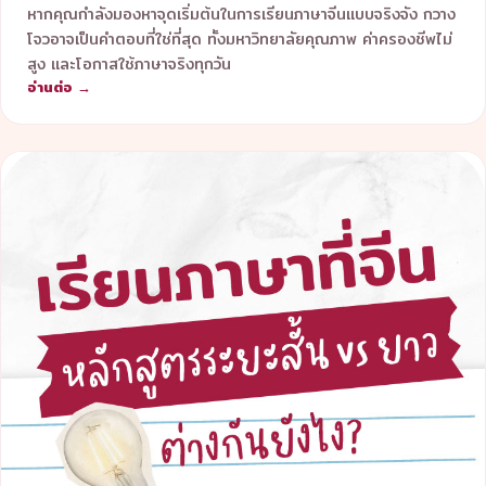
หากคุณกำลังมองหาจุดเริ่มต้นในการเรียนภาษาจีนแบบจริงจัง กวาง
โจวอาจเป็นคำตอบที่ใช่ที่สุด ทั้งมหาวิทยาลัยคุณภาพ ค่าครองชีพไม่
สูง และโอกาสใช้ภาษาจริงทุกวัน
อ่านต่อ →